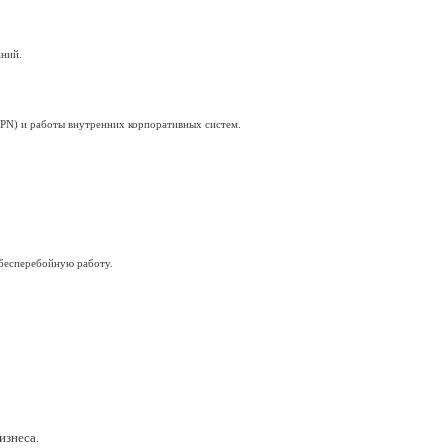
от 1 дня — без прокладки кабеля, с гарантией стабильной пер