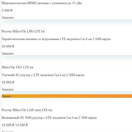
по всей России
Стабильное подключение для любых объектов - от одн
Решение для любого бизнеса
Скорость 1-50 Мбит/с
Подключить