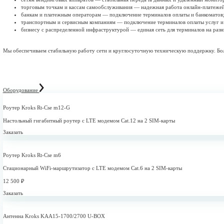
Статический IP-адрес
Постоянный адрес, критически важный для серверов, защищен
Фиксированная цена
Прозрачные тарифы без скрытых платежей и удобная безналичн
Круглосуточная техподдержка 24/7
Наши специалисты всегда на связи, чтобы оперативно решить 
Интернет для бизнеса