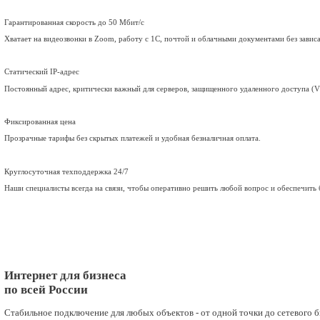
Блог
Личный кабинет
8 (499) 755-53-11
sales@smart-m2m.ru
Заказать звонок
Главная
Решения для бизнеса
Интернет для терминалов
Интернет для терминалов
Подключаем беспроводной интернет для платежных терминалов 
Подключить