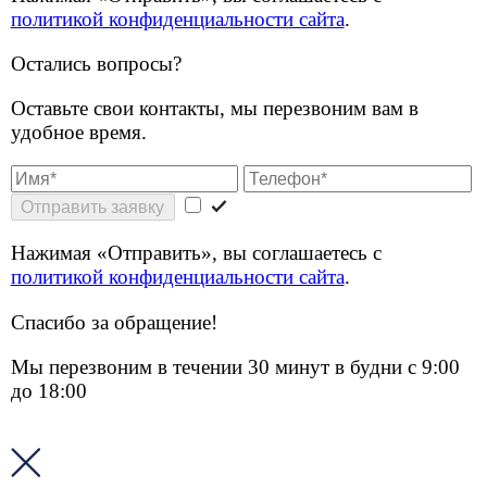
до 18:00
Услуги
Решения для бизнеса
Операторам связи
Оборудование
О компании
Контакты
Блог
Личный кабинет
8 (499) 755-53-11
sales@smart-m2m.ru
Заказать звонок
Главная
Решения для бизнеса
Интернет в ТЦ
Интернет в ТЦ