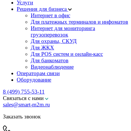
Интернет для мониторинга
грузоперевозок
Для охраны, СКУД
Для ЖКХ
Для POS систем и онлайн-касс
Для банкоматов
Видеонаблюдение
Операторам связи
Оборудование
8 (499) 755-53-11
Связаться с нами
sales@smart-m2m.ru
Заказать звонок
Заполните форму
Наши специалисты свяжутся с Вами и ответят на все
интересующие вопросы