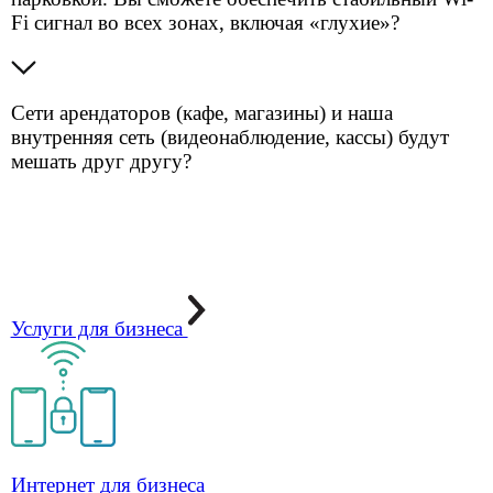
Усиление сигнала мобильной связи и интернета
Усиление сигнала мобильной связи и интернета —
стабильный LTE-доступ там, где сеть раньше
подводила.
Подробнее
Напишите нам
Спасибо за интерес к Айсистемс. Пожалуйста,
заполните форму обращения. Мы обязательно
свяжемся с вами и ответим на вопросы, обсудим