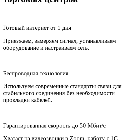
и работы внутренних корпоративных систем.
Фиксированная цена
Прозрачные тарифы без скрытых платежей
и удобная безналичная оплата.
Круглосуточная техподдержка 24/7
Наши специалисты всегда на связи, чтобы
оперативно решить любой вопрос и обеспечить
бесперебойную работу.
Интернет для бизнеса