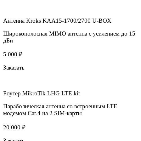
Заказать
Специальное предложение
Роутер Microdrive NR-615
Уличный 4G роутер c LTE модемом Сat.6 на 2 SIM-
карты
22 500 ₽
Заказать
Антенна Microdrive A-600LTE
Внешняя 4G антенна А-600LTE для торгового
оборудования и транспорта
1 150 ₽
Заказать