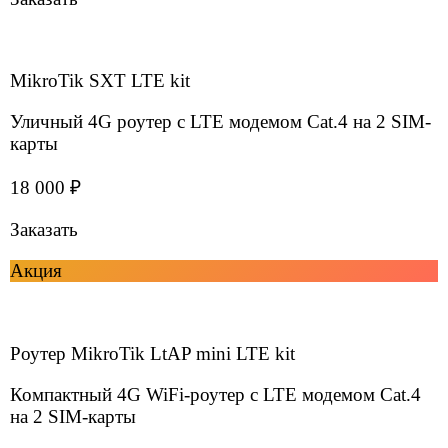
Антенна Microdrive A-500LTE
Всенаправленная антенна для маршрутизаторов
и роутеров
350 ₽
Заказать
Решения для бизнеса
Офис, склад, производство
Интернет в бизнес-центр
Подробнее