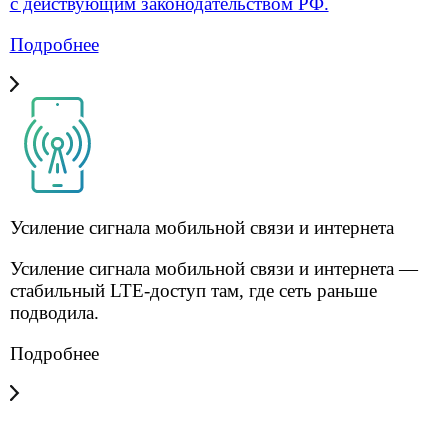
Блог
Контакты
Услуги для бизнеса
Решения для бизнеса
Операторам связи
Оборудование
О компании
О компании
Блог
Офис в Москве:
125040, г. Москва,
ул. 3-я Ямского Поля,
д. 28, офис 105-106
Офис в Санкт-Петербурге:
190020, г. Санкт-Петербург,
наб. Обводного Канала,
д. 199-201, лит. Ж, пом. 12-Н,