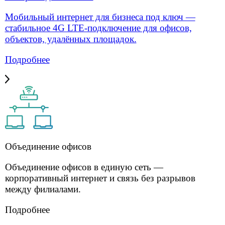
предложения и сотрудничество.
Отправить
Нажимая «Отправить», вы соглашаетесь с
политикой конфиденциальности сайта
оператор связи для бизнеса
8 (499) 755-53-11
Москва
8 (812) 918-81-12