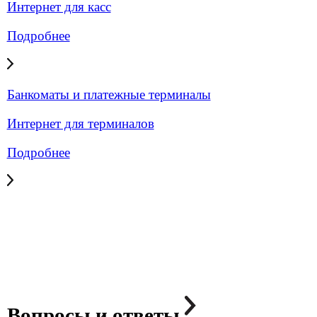
Подробнее
Резервирование интернета
Эффективное решение для обеспечения надежного
и стабильного интернет-соединения для бизнеса.
Гарантируем непрерывный доступ к интернету даже
в случае сбоя основного канала.
Подробнее
Статический IP-адрес