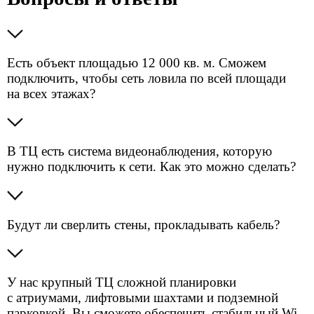
Статический IP-адрес — решение для бизнеса,
которому нужен постоянный доступ к сервисам
и оборудованию.
Подробнее
Управляемый Wi-Fi
Создадим гостевой доступ к интернету сотрудникам
и посетителям, предоставим систему контроля
доступа пользователей в соответствии
с действующим законодательством РФ.
Подробнее