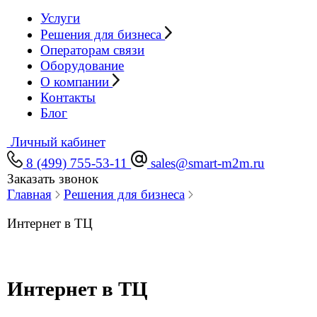
Проведем быстрый беспроводной интернет
в торговый центр. Оперативно и с круглосуточной
поддержкой.
от
1 600
₽/мес
Подключить
Идеальное решение для
торговых центров