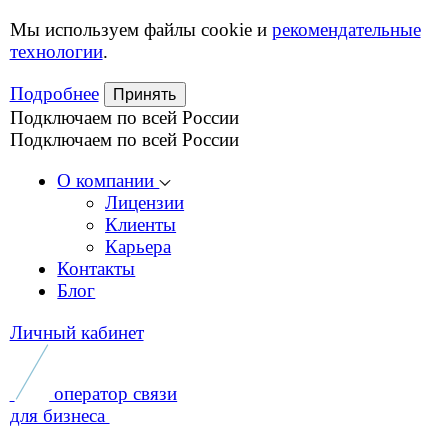
Мы используем файлы cookie и
рекомендательные
технологии
.
Подробнее
Принять
Подключаем по всей России
Подключаем по всей России
О компании
Лицензии
Клиенты
Карьера
Контакты
Блог
Личный кабинет
оператор связи
для бизнеса
Услуги
Решения для бизнеса
Интернет в офис
Для платежных терминалов и инфоматов