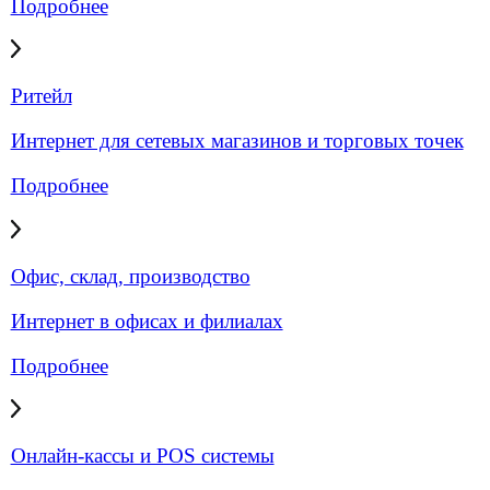
Интернет для бизнеса
Мобильный интернет для бизнеса под ключ —
стабильное 4G LTE-подключение для офисов,
объектов, удалённых площадок.
Подробнее
Объединение офисов
Объединение офисов в единую сеть —
корпоративный интернет и связь без разрывов
между филиалами.