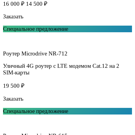
Ритейл
Интернет для сетевых магазинов и торговых точек
Подробнее
Офис, склад, производство
Интернет в офисах и филиалах
Подробнее
Онлайн-кассы и POS системы
Интернет для касс
Подробнее
Банкоматы и платежные терминалы