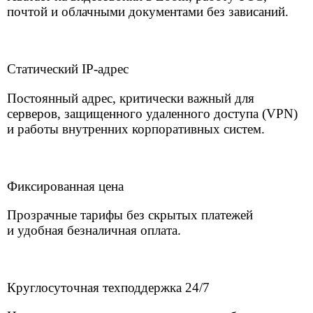
по всей России
Стабильное подключение для любых
объектов - от одной точки до сетевого
бизнеса.
Решение для любого бизнеса
Скорость 1-50 Мбит/с
Поддержка 24/7
Подключить