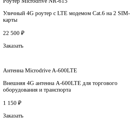
Интернет для терминалов
Подробнее
Вопросы и ответы
Есть объект площадью 12 000 кв. м. Сможем
подключить, чтобы сеть ловила по всей площади
на всех этажах?
В ТЦ есть система видеонаблюдения, которую