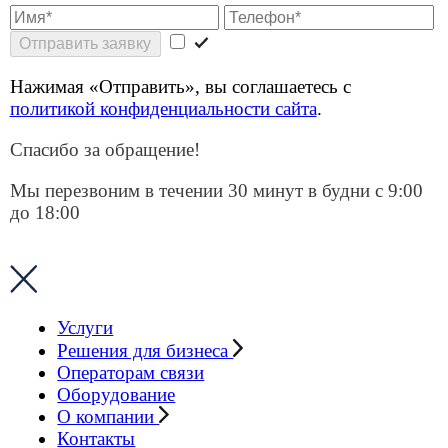
Контакты
Блог
Личный кабинет
8 (499) 755-53-11
sales@smart-m2m.ru
Заказать звонок
Главная
О cookies
О cookies
Мы используем файлы cookie — небольшие
текстовые файлы, которые сохраняются на вашем
устройстве при посещении сайта. Cookie помогают
нам обеспечивать корректную работу сайта,
анализировать поведение пользователей и улучшать
функциональность.
Типы cookie, которые мы