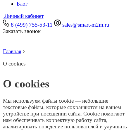
используем:
Технические cookie:
Необходимы для работы сайта, включая
функциональность корзины, оформления заказа и
сохранения пользовательских настроек. Эти cookie
не требуют согласия, так как без них сайт не может
функционировать.
Аналитические cookie:
Используются сервисом Яндекс.Метрика для сбора
обезличенной информации о посещениях сайта
(например, IP-адрес, просмотренные страницы,
время визита). Это помогает нам улучшать
содержание и навигацию сайта.
Цели использования cookie:
Обеспечение функциональности сайта
Анализ статистики посещений для
оптимизации работы сайта.