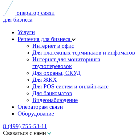
Услуги
Решения для бизнеса
Интернет в офис
Для платежных терминалов и инфоматов
Интернет для мониторинга
грузоперевозок
Для охраны, СКУД
Для ЖКХ
Для POS систем и онлайн-касс
Для банкоматов
Видеонаблюдение
Операторам связи
Оборудование
8 (499) 755-53-11
Связаться с нами
sales@smart-m2m.ru
Заказать звонок
Заполните форму