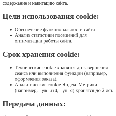
«Принять» в уведомлении о cookie, вы даёте
согласие на использование cookie в соответствии с
настоящей Политикой конфиденциальности. Вы
можете изменить настройки cookie в любой момент
через всплывающее уведомление или настройки
браузера.
оператор связи для бизнеса
8 (499) 755-53-11
Москва
8 (812) 918-81-12
Санкт-Петербург
sales@smart-m2m.ru
Email
Услуги для бизнеса