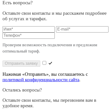
Остались вопросы?
Оставьте свои контакты, мы перезвоним вам в
удобное время.
Отправить заявку
Нажимая «Отправить», вы соглашаетесь с
политикой конфиденциальности сайта
.
Спасибо за обращение!
Мы перезвоним в течении 30 минут в будни с 9:00
до 18:00
Услуги
Решения для бизнеса
Операторам связи
Оборудование
О компании