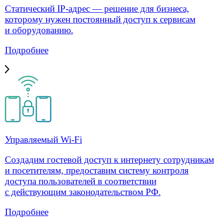
Аутсорсинг монтажных работ
Поставка сетевого оборудования
Оборудование
О компании
Лицензии
Клиенты
Карьера
Блог
Контакты
Услуги для бизнеса
Решения для бизнеса
Операторам связи
Оборудование
О компании
Блог
Контакты