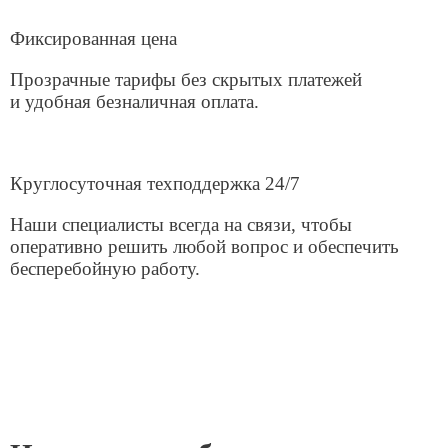
Интернет для касс —
стабильная работа продаж
и торговых точек
Онлайн-кассы, терминалы оплаты и системы учёта
работают только при стабильном подключении к
интернету. Даже кратковременные сбои могут
остановить продажи, привести к очередям и потере
клиентов. Беспроводной интернет позволяет быстро
подключить кассовое оборудование без прокладки
кабеля и длительных согласований с арендодателем