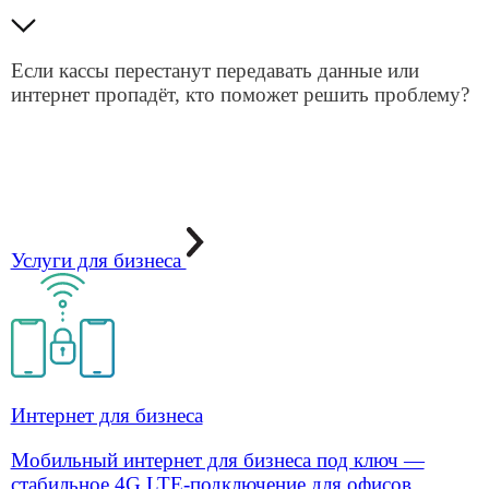
стабильный LTE-доступ там, где сеть раньше
подводила.
Подробнее
Напишите нам
Спасибо за интерес к Айсистемс. Пожалуйста,
заполните форму обращения. Мы обязательно
свяжемся с вами и ответим на вопросы, обсудим
предложения и сотрудничество.
Отправить