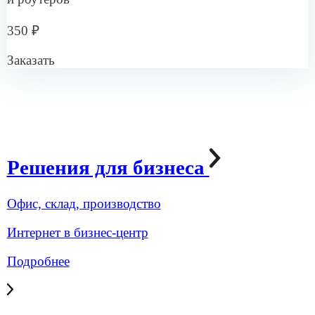
Мы используем онлайн-кассы, которые передают
данные в ОФД и облачные системы. Ваш интернет
подойдёт для этого?
Если кассы перестанут передавать данные или
интернет пропадёт, кто поможет решить проблему?
Услуги для бизнеса
Интернет для бизнеса