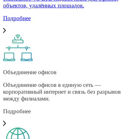
Нажимая «Отправить», вы соглашаетесь с
политикой конфиденциальности сайта
оператор связи для бизнеса
8 (499) 755-53-11
Москва
8 (812) 918-81-12
Санкт-Петербург
sales@smart-m2m.ru
Email
Услуги для бизнеса