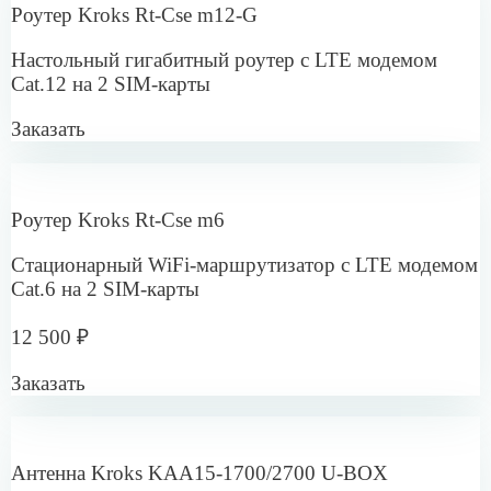
на 2 SIM-карты
16 000 ₽
14 500 ₽
Заказать
Специальное предложение
Роутер Microdrive NR-712
Уличный 4G роутер c LTE модемом Сat.12 на 2
SIM-карты
19 500 ₽
Заказать
Специальное предложение
Роутер Microdrive NR-615
Уличный 4G роутер c LTE модемом Сat.6 на 2 SIM-