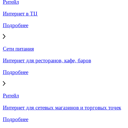
Мобильный интернет для бизнеса под ключ —
стабильное 4G LTE-подключение для офисов,
объектов, удалённых площадок.
Подробнее
Объединение офисов
Объединение офисов в единую сеть —
корпоративный интернет и связь без разрывов
между филиалами.
Подробнее