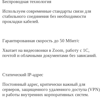
бесперебойную работу.
Интернет для бизнеса
по всей России
Стабильное подключение для любых
объектов - от одной точки до сетевого
бизнеса.
Решение для любого бизнеса
Скорость 1-50 Мбит/с
Поддержка 24/7
Подключить