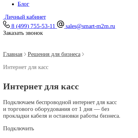
Идеальное решение для касс
Готовый интернет от 1 дня
Приезжаем, замеряем сигнал, устанавливаем
оборудование и настраиваем сеть.
Беспроводная технология
Используем современные стандарты связи для
стабильного соединения без необходимости
прокладки кабелей.