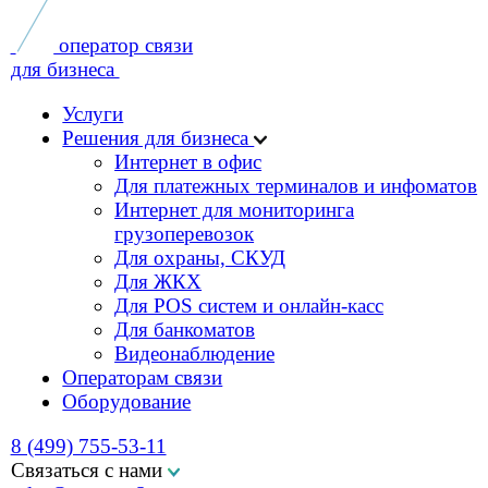
Услуги
Решения для бизнеса
Интернет в офис
Для платежных терминалов и инфоматов
Интернет для мониторинга
грузоперевозок
Для охраны, СКУД
Для ЖКХ
Для POS систем и онлайн-касс
Для банкоматов
Видеонаблюдение
Операторам связи
Оборудование
8 (499) 755-53-11
Связаться с нами
sales@smart-m2m.ru
Заказать звонок
Заполните форму