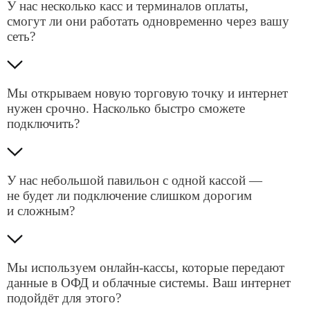
Управляемый Wi-Fi
Создадим гостевой доступ к интернету сотрудникам
и посетителям, предоставим систему контроля
доступа пользователей в соответствии
с действующим законодательством РФ.
Подробнее
Усиление сигнала мобильной связи и интернета
Усиление сигнала мобильной связи и интернета —