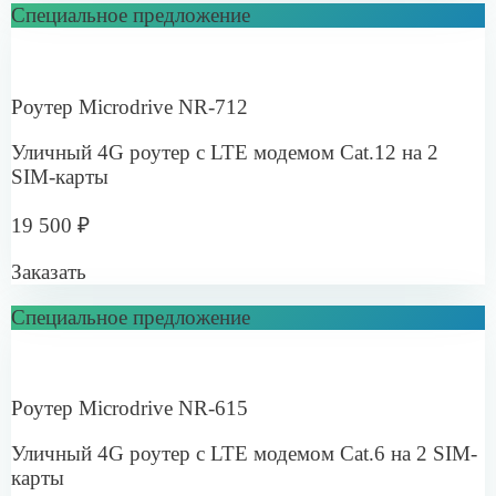
Сети питания
Интернет для ресторанов, кафе, баров
Подробнее
Ритейл
Интернет для сетевых магазинов и торговых точек
Подробнее
Логистика и перевозки
Интернет для ПВЗ
Подробнее