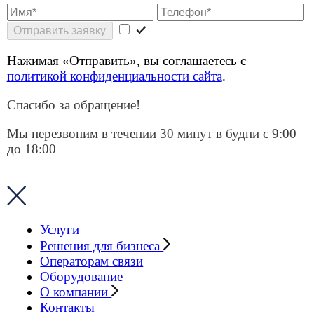
Контакты
Блог
Личный кабинет
8 (499) 755-53-11
sales@smart-m2m.ru
Заказать звонок
Главная
Решения для бизнеса
Интернет для касс
Интернет для касс
Подключаем беспроводной интернет для касс
и торгового оборудования от 1 дня — без
прокладки кабеля и остановки работы бизнеса.
Подключить