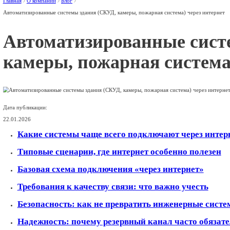
Отправить заявку
Нажимая «Отправить», вы соглашаетесь с
политикой конфиденц
Остались вопросы?
Оставьте свои контакты, мы перезвоним вам в удобное время.
Отправить заявку
Нажимая «Отправить», вы соглашаетесь с
политикой конфиденц
Спасибо за обращение!
Мы перезвоним в течении 30 минут в будни с 9:00 до 18:00
Услуги
Решения для бизнеса
Операторам связи
Оборудование
О компании
Контакты