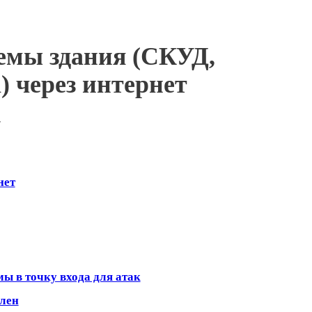
иальности сайта
.
иальности сайта
.